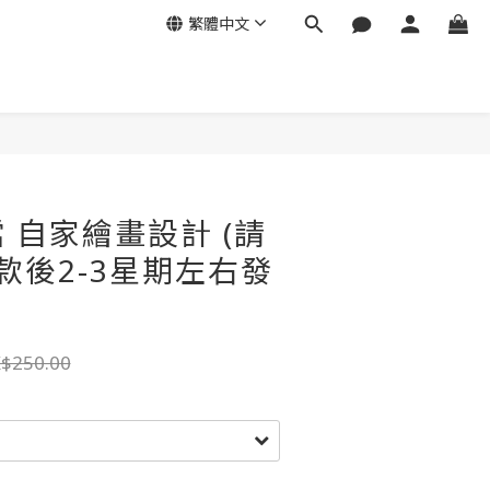
繁體中文
 自家繪畫設計 (請
款後2-3星期左右發
$250.00