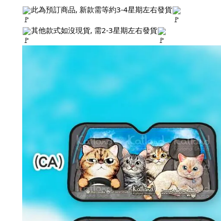
此為預訂商品, 新款需等約3-4星期左右發貨
其他款式如沒現貨, 需2-3星期左右發貨