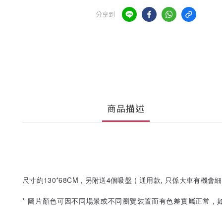
分享到
商品描述
尺寸約130*68CM , 另附送4個吸盤 ( 通用款, 只係大車有機會
* 圖片顏色可因不同場景或不同瀏覽裝置而有色差實屬正常，