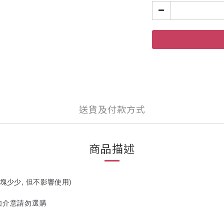
送貨及付款方式
商品描述
細塊少少, 但不影響使用)
如介意請勿選購