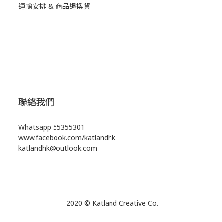
運輸安排 & 商品退換貨
聯絡我們
Whatsapp
55355301
www.facebook.com/katlandhk
katlandhk@outlook.com
2020 © Katland Creative Co.