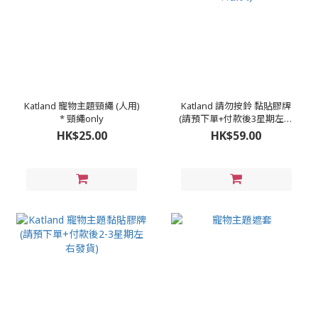
Katland 寵物主題頸繩 (人用)
Katland 請勿按鈴 黏貼膠牌
* 頸繩only
(請預下單+付款後3星期左右
發貨)
HK$25.00
HK$59.00