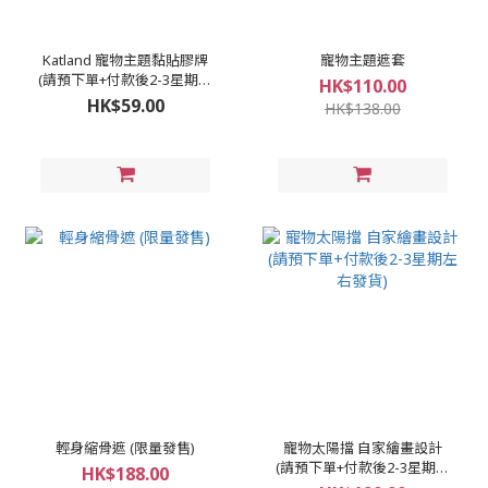
Katland 寵物主題黏貼膠牌
寵物主題遮套
(請預下單+付款後2-3星期左
HK$110.00
右發貨)
HK$59.00
HK$138.00
輕身縮骨遮 (限量發售)
寵物太陽擋 自家繪畫設計
(請預下單+付款後2-3星期左
HK$188.00
右發貨)