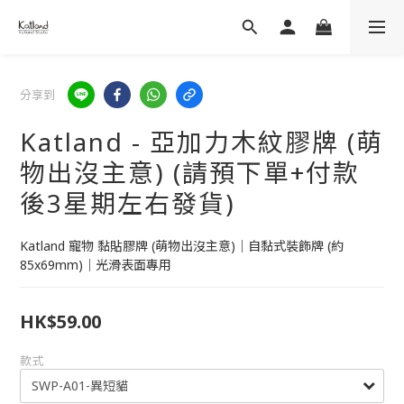
分享到
Katland - 亞加力木紋膠牌 (萌
物出沒主意) (請預下單+付款
後3星期左右發貨)
Katland 寵物 黏貼膠牌 (萌物出沒主意)｜自黏式裝飾牌 (約
85x69mm)｜光滑表面專用
HK$59.00
款式